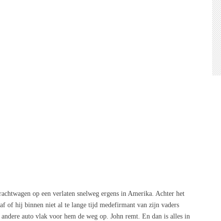
vrachtwagen op een verlaten snelweg ergens in Amerika. Achter het
af of hij binnen niet al te lange tijd medefirmant van zijn vaders
en andere auto vlak voor hem de weg op. John remt. En dan is alles in